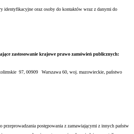
ry identyfikacyjne oraz osoby do kontaktów wraz z danymi do
ające zastosowanie krajowe prawo zamówień publicznych:
ozolimskie 97, 00909 Warszawa 60, woj. mazowieckie, państwo
 przeprowadzania postępowania z zamawiającymi z innych państw