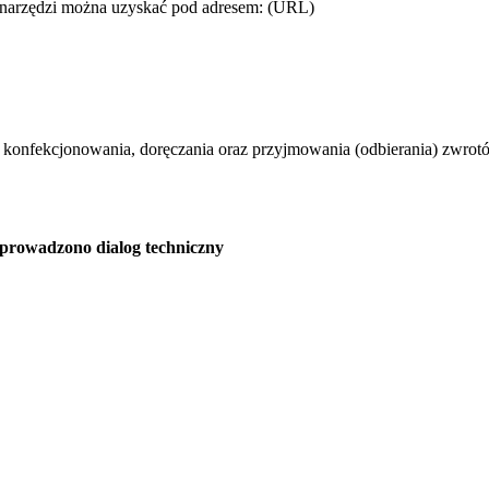
ch narzędzi można uzyskać pod adresem: (URL)
 konfekcjonowania, doręczania oraz przyjmowania (odbierania) zwrot
eprowadzono dialog techniczny