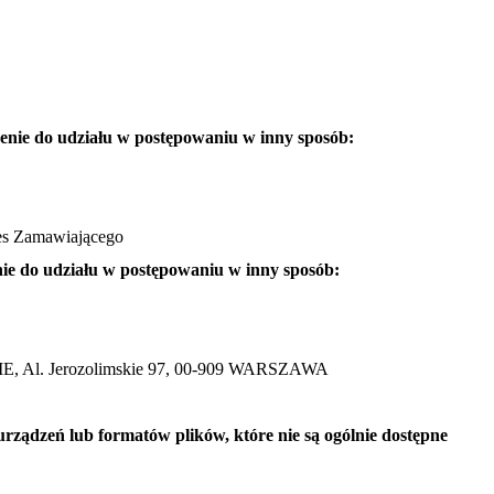
zenie do udziału w postępowaniu w inny sposób:
res Zamawiającego
nie do udziału w postępowaniu w inny sposób:
 Jerozolimskie 97, 00-909 WARSZAWA
rządzeń lub formatów plików, które nie są ogólnie dostępne