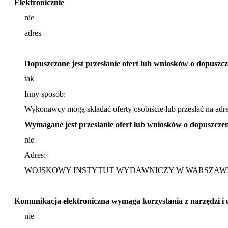
Elektronicznie
nie
adres
Dopuszczone jest przesłanie ofert lub wniosków o dopuszc
tak
Inny sposób:
Wykonawcy mogą składać oferty osobiście lub przesłać na ad
Wymagane jest przesłanie ofert lub wniosków o dopuszcze
nie
Adres:
WOJSKOWY INSTYTUT WYDAWNICZY W WARSZAWIE, Al.
Komunikacja elektroniczna wymaga korzystania z narzędzi i u
nie