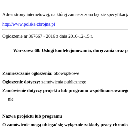
Adres strony internetowej, na której zamieszczona będzie specyfikac
http://www.polska-zbrojna.pl
Ogłoszenie nr 367667 - 2016 z dnia 2016-12-15 r.
Warszawa 60: Usługi konfekcjonowania, doręczania oraz 
Zamieszczanie ogłoszenia:
obowiązkowe
Ogłoszenie dotyczy:
zamówienia publicznego
Zamówienie dotyczy projektu lub programu współfinansowanego
nie
Nazwa projektu lub programu
O zamówienie mogą ubiegać się wyłącznie zakłady pracy chronion