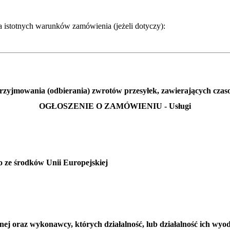
ja istotnych warunków zamówienia (jeżeli dotyczy):
przyjmowania (odbierania) zwrotów przesyłek, zawierających cz
OGŁOSZENIE O ZAMÓWIENIU - Usługi
 ze środków Unii Europejskiej
ej oraz wykonawcy, których działalność, lub działalność ich wyod