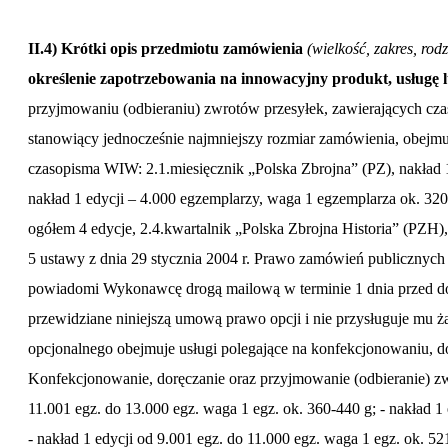
II.4) Krótki opis przedmiotu zamówienia
(wielkość, zakres, ro
określenie zapotrzebowania na innowacyjny produkt, usługę