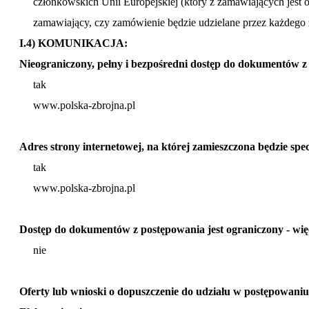
członkowskich Unii Europejskiej (który z zamawiających jest
zamawiający, czy zamówienie będzie udzielane przez każdego 
I.4) KOMUNIKACJA:
Nieograniczony, pełny i bezpośredni dostęp do dokumentów
tak
www.polska-zbrojna.pl
Adres strony internetowej, na której zamieszczona będzie sp
tak
www.polska-zbrojna.pl
Dostęp do dokumentów z postępowania jest ograniczony - wi
nie
Oferty lub wnioski o dopuszczenie do udziału w postępowaniu 