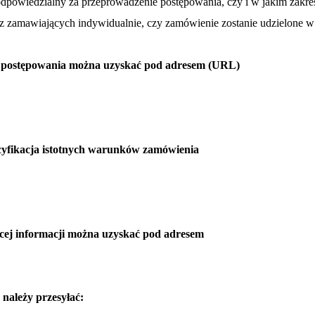
 odpowiedzialny za przeprowadzenie postępowania, czy i w jakim zakr
z zamawiających indywidualnie, czy zamówienie zostanie udzielone w 
 z postępowania można uzyskać pod adresem (URL)
ecyfikacja istotnych warunków zamówienia
ęcej informacji można uzyskać pod adresem
należy przesyłać: