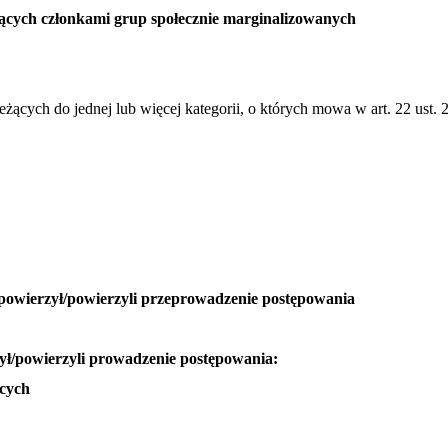
dących członkami grup społecznie marginalizowanych
ących do jednej lub więcej kategorii, o których mowa w art. 22 ust. 
owierzył/powierzyli przeprowadzenie postępowania
ł/powierzyli prowadzenie postępowania:
ących