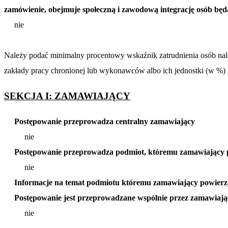
zamówienie, obejmuje społeczną i zawodową integrację osób bę
nie
Należy podać minimalny procentowy wskaźnik zatrudnienia osób należ
zakłady pracy chronionej lub wykonawców albo ich jednostki (w %)
SEKCJA I: ZAMAWIAJĄCY
Postępowanie przeprowadza centralny zamawiający
nie
Postępowanie przeprowadza podmiot, któremu zamawiający p
nie
Informacje na temat podmiotu któremu zamawiający powierzy
Postępowanie jest przeprowadzane wspólnie przez zamawiaj
nie